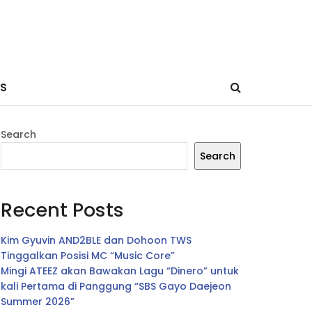
ES
Search
Search
Recent Posts
Kim Gyuvin AND2BLE dan Dohoon TWS
Tinggalkan Posisi MC “Music Core”
Mingi ATEEZ akan Bawakan Lagu “Dinero” untuk
kali Pertama di Panggung “SBS Gayo Daejeon
Summer 2026”