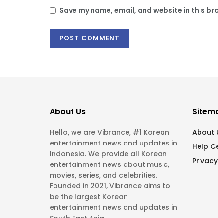
Save my name, email, and website in this br
About Us
Sitem
Hello, we are Vibrance, #1 Korean
About 
entertainment news and updates in
Help C
Indonesia. We provide all Korean
Privacy
entertainment news about music,
movies, series, and celebrities.
Founded in 2021, Vibrance aims to
be the largest Korean
entertainment news and updates in
South East Asia.