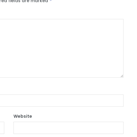
red fields are marked
*
Website