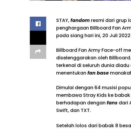
STAY,
fandom
resmi dari grup 
penghargaan Billboard Fan Arm
pada siang hari ini, 20 Juli 202
Billboard Fan Army Face-off m
diselenggarakan oleh Billboard.
terkenal di seluruh dunia dia
menentukan
fan base
manakah 
Dimulai dengan 64 musisi popule
membawa Stray Kids ke babak 8
berhadapan dengan
fans
dari 
Swift, dan TXT.
Setelah lolos dari babak 8 be