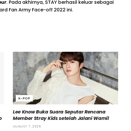
our
. Pada akhirnya, STAY berhasil keluar sebagai
rd Fan Army Face-off 2022 ini.
K-POP
Lee Know Buka Suara Seputar Rencana
o
Member Stray Kids setelah Jalani Wamil
AUGUST 7, 2026