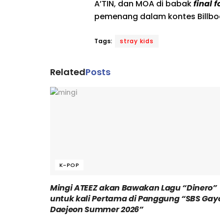
A’TIN, dan MOA di babak
final f
pemenang dalam kontes Billboa
Tags:
stray kids
Related
Posts
K-POP
Mingi ATEEZ akan Bawakan Lagu “Dinero”
untuk kali Pertama di Panggung “SBS Gay
Daejeon Summer 2026”