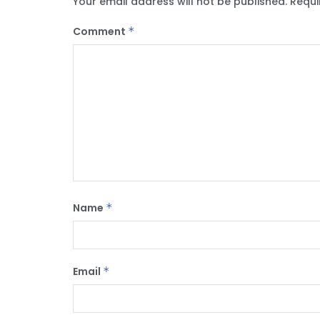
Your email address will not be published.
Requi
Comment
*
Name
*
Email
*