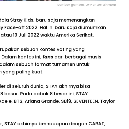
Sumber gambar: JYP Entertainment
idola Stray Kids, baru saja memenangkan
y Face-off 2022. Hal ini baru saja diumumkan
2 atau 19 Juli 2022 waktu Amerika Serikat.
erupakan sebuah kontes voting yang
 Dalam kontes ini,
fans
dari berbagai musisi
du dalam sebuah format turnamen untuk
yang paling kuat.
r di seluruh dunia, STAY akhirnya bisa
 besar. Pada babak 8 besar ini, STAY
Adele, BTS, Ariana Grande, SB19, SEVENTEEN, Taylor
sar, STAY akhirnya berhadapan dengan CARAT,