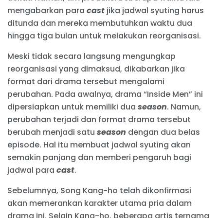
mengabarkan para
cast
jika jadwal syuting harus
ditunda dan mereka membutuhkan waktu dua
hingga tiga bulan untuk melakukan reorganisasi.
Meski tidak secara langsung mengungkap
reorganisasi yang dimaksud, dikabarkan jika
format dari drama tersebut mengalami
perubahan. Pada awalnya, drama “Inside Men” ini
dipersiapkan untuk memiliki dua
season
. Namun,
perubahan terjadi dan format drama tersebut
berubah menjadi satu
season
dengan dua belas
episode. Hal itu membuat jadwal syuting akan
semakin panjang dan memberi pengaruh bagi
jadwal para
cast
.
Sebelumnya, Song Kang-ho telah dikonfirmasi
akan memerankan karakter utama pria dalam
drama ini. Selain Kang-ho, beberapa artis ternama