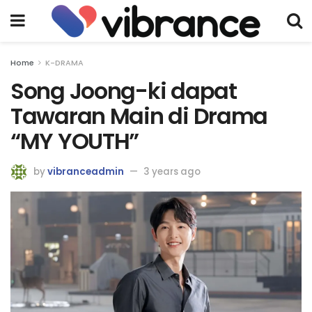
Home
K-DRAMA
Song Joong-ki dapat
Tawaran Main di Drama
“MY YOUTH”
by
vibranceadmin
3 years ago