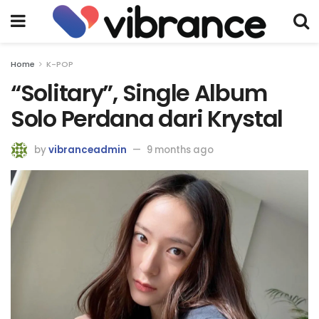
Home
K-POP
“Solitary”, Single Album
Solo Perdana dari Krystal
by
vibranceadmin
9 months ago