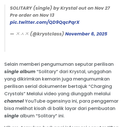
SOLITARY (single) by Krystal out on Nov 27
Pre order on Nov 13
pic.twitter.com/QD9QqcPqrX
— ㅈㅅㅈ (@krystclass)
November 6, 2025
Selain memberi pengumuman seputar perilisan
single album
“Solitary” dari Krystal, unggahan
yang dikirimkan kemarin juga mengumumkan
perilisan serial dokumenter bertajuk “Charging
Crystals” Melalui video yang diunggah melalui
channel
YouTube agensinya ini, para penggemar
bisa melihat kisah di balik layar dari pembuatan
single
album “Solitary” ini.