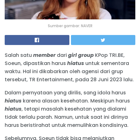
Sumber gambar: NAVER
Salah satu
member
dari
girl group
KPop TRI.BE,
Soeun, dipastikan harus
hiatus
untuk sementara
waktu. Hal ini dikabarkan oleh agensi dari grup
tersebut, TR Entertainment, pada 28 Juni 2023 lalu.
Dalam pernyataan yang dirilis, sang idola harus
hiatus
karena alasan kesehatan. Meskipun harus
hiatus
, tetapi masalah kesehatan yang dialami
tidak terlalu parah. Namun, untuk saat ini dirinya
harus beristirahat untuk memulihkan kondisinya.
Sebelumnya, Soeun tidak bisa melanjutkan