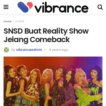
Home
K-POP
SNSD Buat Reality Show
Jelang Comeback
by
vibranceadmin
4 years ago