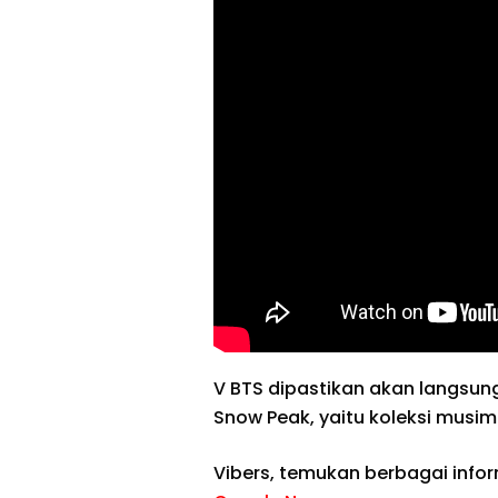
V BTS dipastikan akan langsun
Snow Peak, yaitu koleksi musim
Vibers, temukan berbagai info