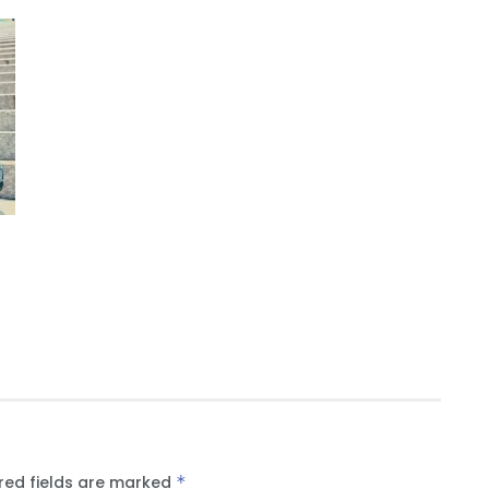
red fields are marked
*