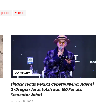
 peak
v bts
COMPANY
Tindak Tegas Pelaku Cyberbullying, Agensi
G-Dragon Jerat Lebih dari 100 Penulis
Komentar Jahat
AUGUST 5, 2026