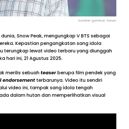
Sumber gambar: Naver
dunia, Snow Peak, mengungkap V BTS sebagai
ereka. Kepastian pengangkatan sang idola
tu terungkap lewat video terbaru yang diunggah
 hari ini, 21 Agustus 2025.
ak merilis sebuah
teaser
berupa film pendek yang
l endorsement
terbarunya. Video itu sendiri
lalui video ini, tampak sang idola tengah
 ada dalam hutan dan memperlihatkan visual