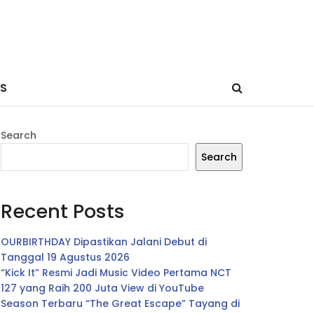
ES
Search
Search
Recent Posts
OURBIRTHDAY Dipastikan Jalani Debut di
Tanggal 19 Agustus 2026
“Kick It” Resmi Jadi Music Video Pertama NCT
127 yang Raih 200 Juta View di YouTube
Season Terbaru “The Great Escape” Tayang di