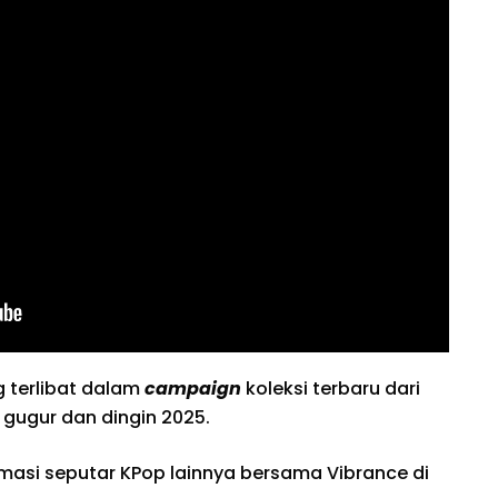
g terlibat dalam
campaign
koleksi terbaru dari
 gugur dan dingin 2025.
rmasi seputar KPop lainnya bersama Vibrance di