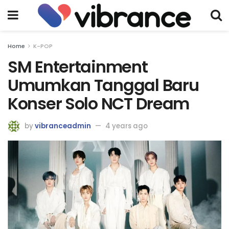
Home
K-POP
SM Entertainment
Umumkan Tanggal Baru
Konser Solo NCT Dream
by
vibranceadmin
4 years ago