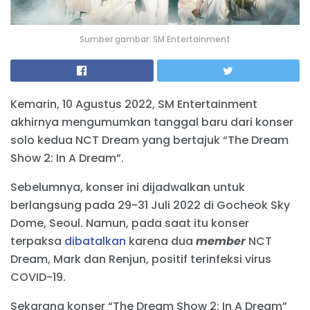
Sumber gambar: SM Entertainment
Kemarin, 10 Agustus 2022, SM Entertainment
akhirnya mengumumkan tanggal baru dari konser
solo kedua NCT Dream yang bertajuk “The Dream
Show 2: In A Dream”.
Sebelumnya, konser ini dijadwalkan untuk
berlangsung pada 29-31 Juli 2022 di Gocheok Sky
Dome, Seoul. Namun, pada saat itu konser
terpaksa
dibatalkan
karena dua
member
NCT
Dream, Mark dan Renjun, positif terinfeksi virus
COVID-19.
Sekarang konser “The Dream Show 2: In A Dream”