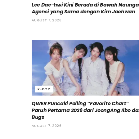
Lee Dae-hwi Kini Berada di Bawah Naung
Agensi yang Sama dengan Kim Jaehwan
AUGUST 7, 2026
K-POP
QWER Puncaki Polling “Favorite Chart”
Paruh Pertama 2026 dari JoongAng Ilbo d
Bugs
AUGUST 7, 2026