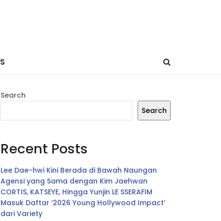
ES
Search
Search
Recent Posts
Lee Dae-hwi Kini Berada di Bawah Naungan
Agensi yang Sama dengan Kim Jaehwan
CORTIS, KATSEYE, Hingga Yunjin LE SSERAFIM
Masuk Daftar ‘2026 Young Hollywood Impact’
dari Variety