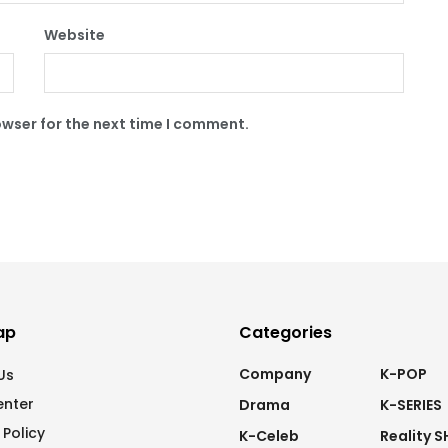
Website
owser for the next time I comment.
ap
Categories
Company
K-POP
Us
enter
Drama
K-SERIES
 Policy
K-Celeb
Reality 