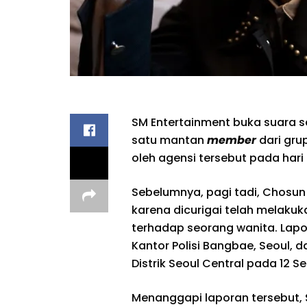
SM Entertainment buka suara s
satu mantan
member
dari gru
oleh agensi tersebut pada hari 
Sebelumnya, pagi tadi, Chosun 
karena dicurigai telah melak
terhadap seorang wanita. Lapor
Kantor Polisi Bangbae, Seoul, 
Distrik Seoul Central pada 12 
Menanggapi laporan tersebut, 