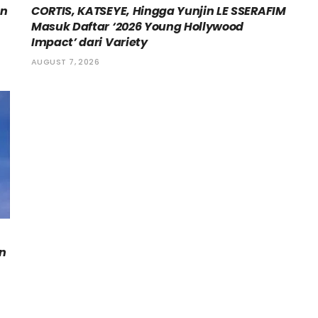
an
CORTIS, KATSEYE, Hingga Yunjin LE SSERAFIM
Masuk Daftar ‘2026 Young Hollywood
Impact’ dari Variety
AUGUST 7, 2026
an