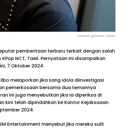
Sumber gambar: Naver
eputar pemberitaan terbaru terkait dengan salah
p KPop NCT, Taeil. Pernyataan ini disampaikan
ini, 7 Oktober 2024.
Ilbo melaporkan jika sang idola diinvestigasi
ukan pemerkosaan bersama dua temannya
an ini juga menyebutkan jika ia diperiksa di
dan kini telah dipindahkan ke Kantor Kejaksaaan
September 2024.
SM Entertainment menyebut jika mereka sulit