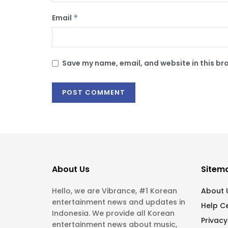
Email
*
Save my name, email, and website in this br
About Us
Sitem
Hello, we are Vibrance, #1 Korean
About 
entertainment news and updates in
Help C
Indonesia. We provide all Korean
Privacy
entertainment news about music,