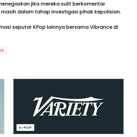
 menegaskan jika mereka sulit berkomentar
masih dalam tahap investigasi pihak kepolisian.
rmasi seputar KPop lainnya bersama Vibrance di
ct
K-POP