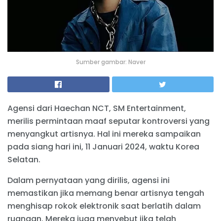
Sumber gambar: Naver
Agensi dari Haechan NCT, SM Entertainment,
merilis permintaan maaf seputar kontroversi yang
menyangkut artisnya. Hal ini mereka sampaikan
pada siang hari ini, 11 Januari 2024, waktu Korea
Selatan.
Dalam pernyataan yang dirilis, agensi ini
memastikan jika memang benar artisnya tengah
menghisap rokok elektronik saat berlatih dalam
ruangan. Mereka juga menyebut jika telah