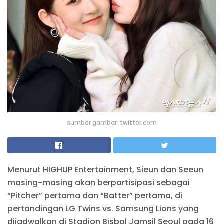
sumber gambar: twitter.com
Menurut HIGHUP Entertainment, Sieun dan Seeun
masing-masing akan berpartisipasi sebagai
“Pitcher” pertama dan “Batter” pertama, di
pertandingan LG Twins vs. Samsung Lions yang
dijadwalkan di Stadion Bisbol Jamsil Seoul pada 16