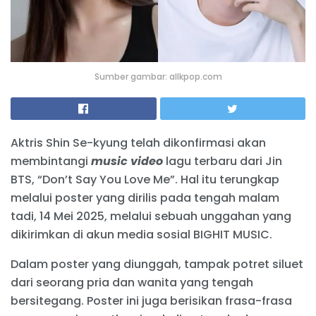
Sumber gambar: allkpop.com
Aktris Shin Se-kyung telah dikonfirmasi akan
membintangi
music video
lagu terbaru dari Jin
BTS, “Don’t Say You Love Me”. Hal itu terungkap
melalui poster yang dirilis pada tengah malam
tadi, 14 Mei 2025, melalui sebuah unggahan yang
dikirimkan di akun media sosial BIGHIT MUSIC.
Dalam poster yang diunggah, tampak potret siluet
dari seorang pria dan wanita yang tengah
bersitegang. Poster ini juga berisikan frasa-frasa