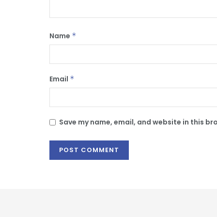
Name
*
Email
*
Save my name, email, and website in this br