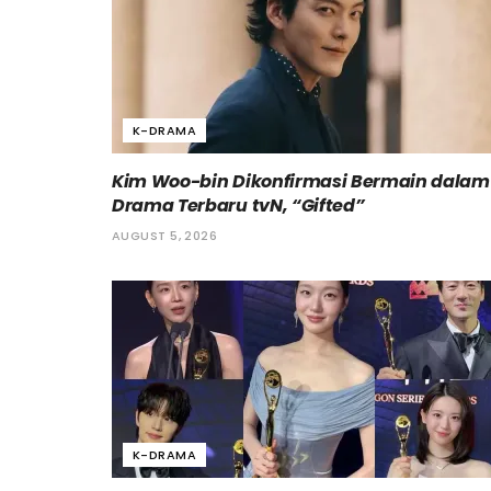
K-DRAMA
Kim Woo-bin Dikonfirmasi Bermain dalam
Drama Terbaru tvN, “Gifted”
AUGUST 5, 2026
K-DRAMA