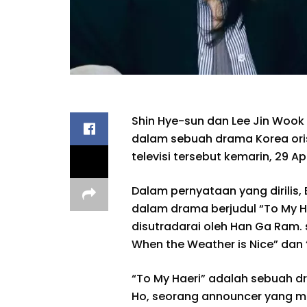
Shin Hye-sun dan Lee Jin Woo
dalam sebuah drama Korea orisin
televisi tersebut kemarin, 29 Apr
Dalam pernyataan yang dirilis,
dalam drama berjudul “To My Ha
disutradarai oleh Han Ga Ram. s
When the Weather is Nice” dan
“To My Haeri” adalah sebuah 
Ho, seorang announcer yang memi