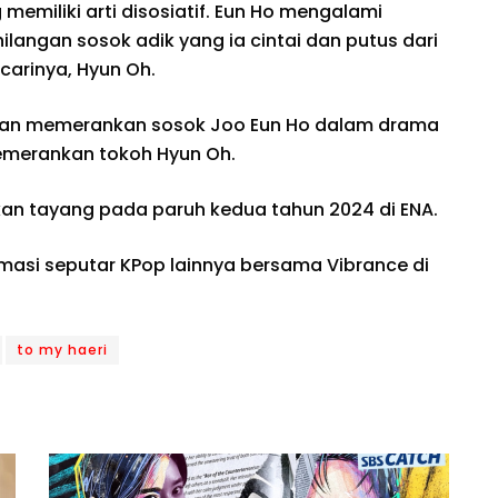
emiliki arti disosiatif. Eun Ho mengalami
ilangan sosok adik yang ia cintai dan putus dari
arinya, Hyun Oh.
 akan memerankan sosok Joo Eun Ho dalam drama
memerankan tokoh Hyun Oh.
kan tayang pada paruh kedua tahun 2024 di ENA.
rmasi seputar KPop lainnya bersama Vibrance di
to my haeri