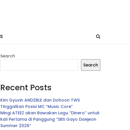
ES
Search
Search
Recent Posts
Kim Gyuvin AND2BLE dan Dohoon TWS
Tinggalkan Posisi MC “Music Core”
Mingi ATEEZ akan Bawakan Lagu “Dinero” untuk
kali Pertama di Panggung “SBS Gayo Daejeon
Summer 2026”