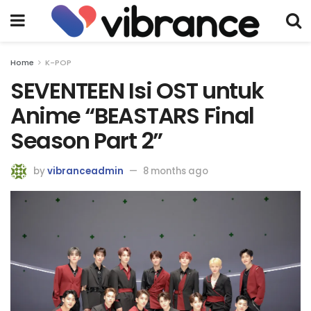
Home
K-POP
SEVENTEEN Isi OST untuk
Anime “BEASTARS Final
Season Part 2”
by
vibranceadmin
8 months ago