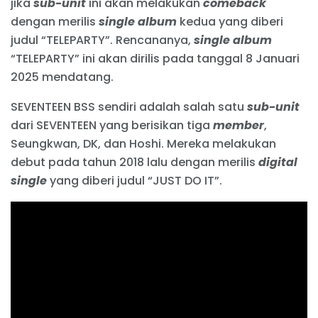
jika
sub-unit
ini akan melakukan
comeback
dengan merilis
single album
kedua yang diberi
judul “TELEPARTY”. Rencananya,
single album
“TELEPARTY” ini akan dirilis pada tanggal 8 Januari
2025 mendatang.
SEVENTEEN BSS sendiri adalah salah satu
sub-unit
dari SEVENTEEN yang berisikan tiga
member
,
Seungkwan, DK, dan Hoshi. Mereka melakukan
debut pada tahun 2018 lalu dengan merilis
digital
single
yang diberi judul “JUST DO IT”.