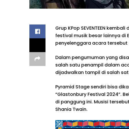
Grup KPop SEVENTEEN kembali 
festival musik besar lainnya di
penyelenggara acara tersebut p
Dalam pengumuman yang disam
salah satu penampil dalam aca
dijadwalkan tampil di salah s
Pyramid Stage sendiri bisa d
“Glastonbury Festival 2024”. B
di panggung ini. Musisi tersebu
Shania Twain.