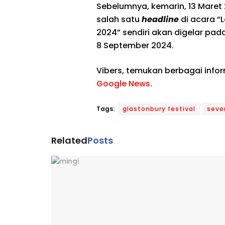
Sebelumnya, kemarin, 13 Maret 
salah satu
headline
di acara “L
2024” sendiri akan digelar p
8 September 2024.
Vibers, temukan berbagai info
Google News
.
Tags:
glastonbury festival
seve
Related
Posts