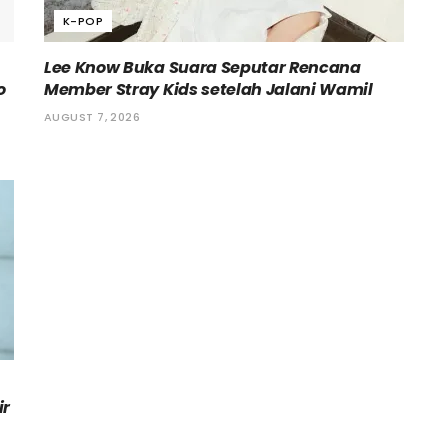
K-POP
Lee Know Buka Suara Seputar Rencana
o
Member Stray Kids setelah Jalani Wamil
AUGUST 7, 2026
ir