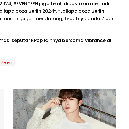
2024, SEVENTEEN juga telah dipastikan menjadi
ollapalooza Berlin 2024”. “Lollapalooza Berlin
ada musim gugur mendatang, tepatnya pada 7 dan
rmasi seputar KPop lainnya bersama Vibrance di
nteen