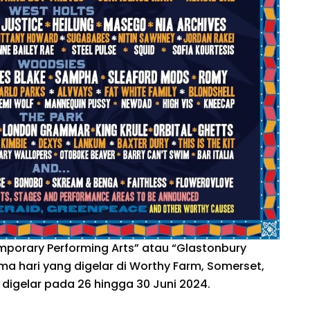
mporary Performing Arts” atau “Glastonbury
lima hari yang digelar di Worthy Farm, Somerset,
n digelar pada 26 hingga 30 Juni 2024.