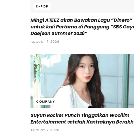
K-POP
Mingi ATEEZ akan Bawakan Lagu “Dinero”
untuk kali Pertama di Panggung “SBS Gay
Daejeon Summer 2026”
AUGUST 7, 2026
COMPANY
Suyun Rocket Punch Tinggalkan Woollim
Entertainment setelah Kontraknya Berakh
AUGUST 7, 2026