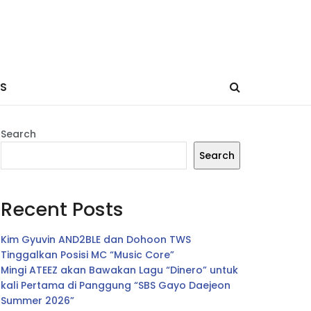
ES
Search
Search
Recent Posts
Kim Gyuvin AND2BLE dan Dohoon TWS
Tinggalkan Posisi MC “Music Core”
Mingi ATEEZ akan Bawakan Lagu “Dinero” untuk
kali Pertama di Panggung “SBS Gayo Daejeon
Summer 2026”