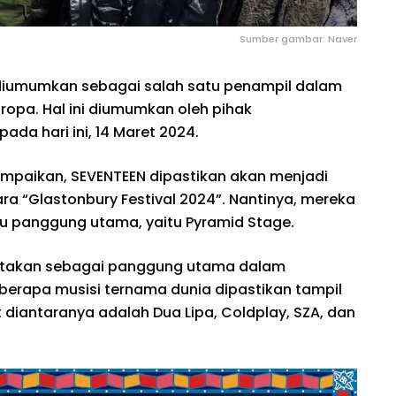
Sumber gambar: Naver
diumumkan sebagai salah satu penampil dalam
 Eropa. Hal ini diumumkan oleh pihak
ada hari ini, 14 Maret 2024.
paikan, SEVENTEEN dipastikan akan menjadi
ra “Glastonbury Festival 2024”. Nantinya, mereka
atu panggung utama, yaitu Pyramid Stage.
ikatakan sebagai panggung utama dalam
eberapa musisi ternama dunia dipastikan tampil
t diantaranya adalah Dua Lipa, Coldplay, SZA, dan