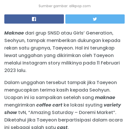
Sumber gambar: allkpop.com
Maknae
dari grup SNSD atau Girls’ Generation,
Seohyun, tampak memberikan dukungan kepada
rekan satu grupnya, Taeyeon. Hal ini terungkap
lewat unggahan yang dikirimkan oleh Taeyeon
melalui Instagram story milikinya pada 11 Februari
2023 lalu.
Dalam unggahan tersebut tampak jika Taeyeon
mengucapkan terima kasih kepada Seohyun.
Ucapan ini ia sampaikan setelah sang
maknae
mengirimkan
coffee cart
ke lokasi syuting
variety
show
tvN, “Amazing Saturday – Doremi Market”.
Diketahui jika Taeyeon berpartisipasi dalam acara
ini sebagai salah satu
cast
.