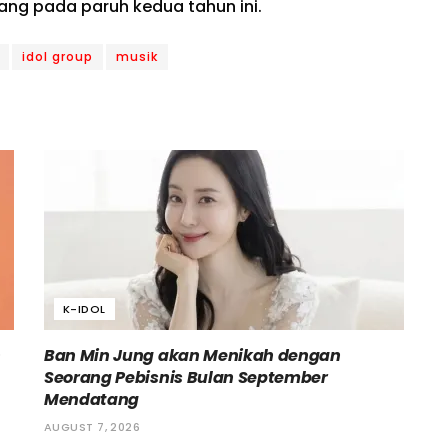
yang pada paruh kedua tahun ini.
idol group
musik
K-IDOL
h
Ban Min Jung akan Menikah dengan
Seorang Pebisnis Bulan September
Mendatang
AUGUST 7, 2026