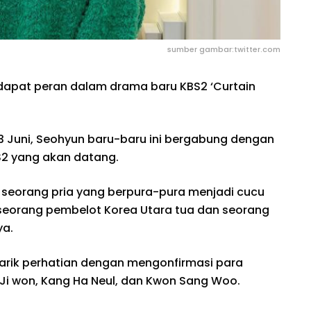
sumber gambar:twitter.com
dapat peran dalam drama baru KBS2 ‘Curtain
3 Juni, Seohyun baru-baru ini bergabung dengan
S2 yang akan datang.
ng seorang pria yang berpura-pura menjadi cucu
seorang pembelot Korea Utara tua dan seorang
ya.
narik perhatian dengan mengonfirmasi para
Ji won, Kang Ha Neul, dan Kwon Sang Woo.