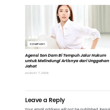
COMPANY
Agensi Son Dam Bi Tempuh Jalur Hukum
untuk Melindungi Artisnya dari Unggahan
Jahat
AUGUST 7, 2026
Leave a Reply
Your email address will not be published.
Requi