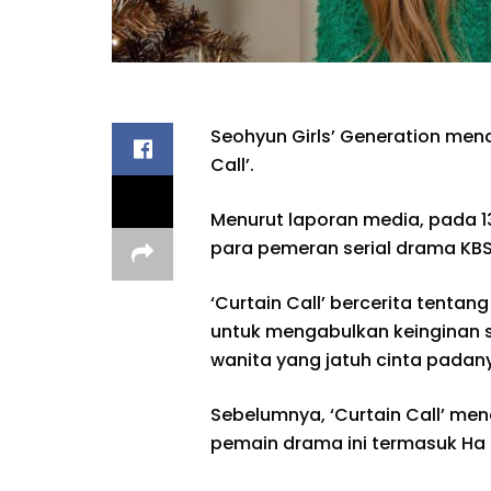
Seohyun Girls’ Generation men
Call’.
Menurut laporan media, pada 1
para pemeran serial drama KB
‘Curtain Call’ bercerita tenta
untuk mengabulkan keinginan 
wanita yang jatuh cinta padan
Sebelumnya, ‘Curtain Call’ me
pemain drama ini termasuk Ha 