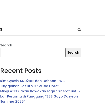
ES
Search
Search
Recent Posts
Kim Gyuvin AND2BLE dan Dohoon TWS
Tinggalkan Posisi MC “Music Core”
Mingi ATEEZ akan Bawakan Lagu “Dinero” untuk
kali Pertama di Panggung “SBS Gayo Daejeon
Summer 2026”