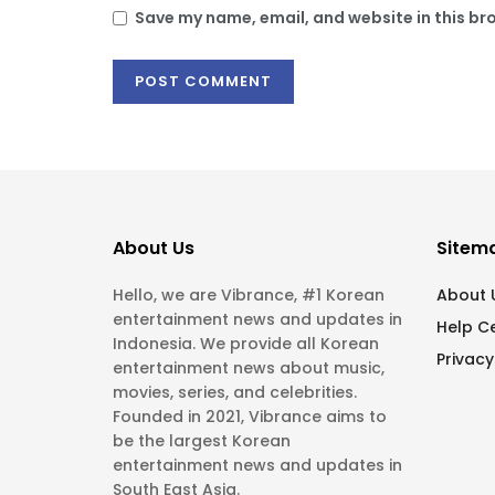
Save my name, email, and website in this br
About Us
Sitem
Hello, we are Vibrance, #1 Korean
About 
entertainment news and updates in
Help C
Indonesia. We provide all Korean
Privacy
entertainment news about music,
movies, series, and celebrities.
Founded in 2021, Vibrance aims to
be the largest Korean
entertainment news and updates in
South East Asia.