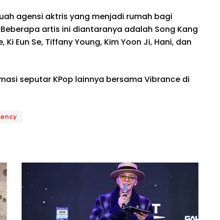
uah agensi aktris yang menjadi rumah bagi
 Beberapa artis ini diantaranya adalah Song Kang
 Ki Eun Se, Tiffany Young, Kim Yoon Ji, Hani, dan
rmasi seputar KPop lainnya bersama Vibrance di
gency