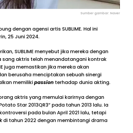
Sumber gambar: Naver
abung dengan agensi artis SUBLIME. Hal ini
n, 25 Juni 2024.
kan, SUBLIME menyebut jika mereka dengan
 sang aktris telah menandatangani kontrak
ME juga memastikan jika mereka akan
an berusaha menciptakan sebuah sinergi
alkan memiliki
passion
terhadap dunia akting.
eorang aktris yang memulai karirnya dengan
“Potato Star 2013QR3” pada tahun 2013 lalu. Ia
ntroversi pada bulan April 2021 lalu, tetapi
k
di tahun 2022 dengan membintangi drama