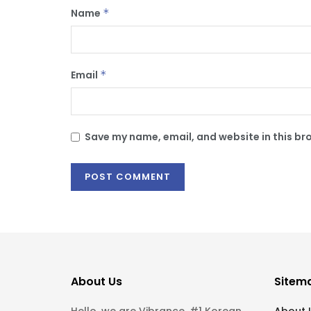
Name
*
Email
*
Save my name, email, and website in this br
About Us
Sitem