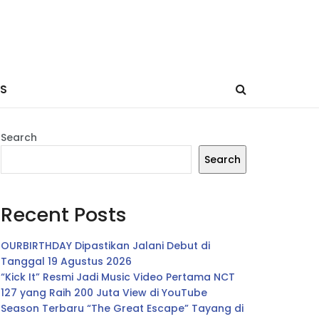
ES
Search
Search
Recent Posts
OURBIRTHDAY Dipastikan Jalani Debut di
Tanggal 19 Agustus 2026
“Kick It” Resmi Jadi Music Video Pertama NCT
127 yang Raih 200 Juta View di YouTube
Season Terbaru “The Great Escape” Tayang di