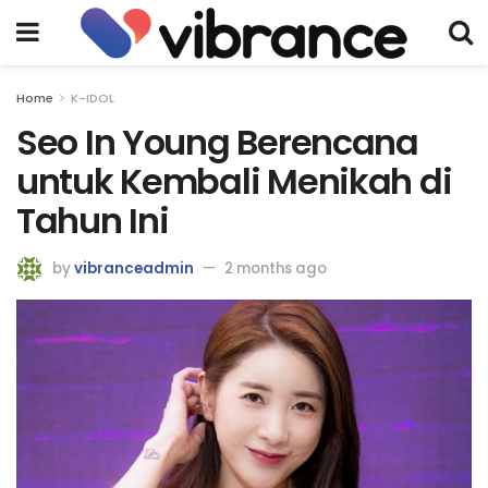
Home
K-IDOL
Seo In Young Berencana
untuk Kembali Menikah di
Tahun Ini
by
vibranceadmin
2 months ago