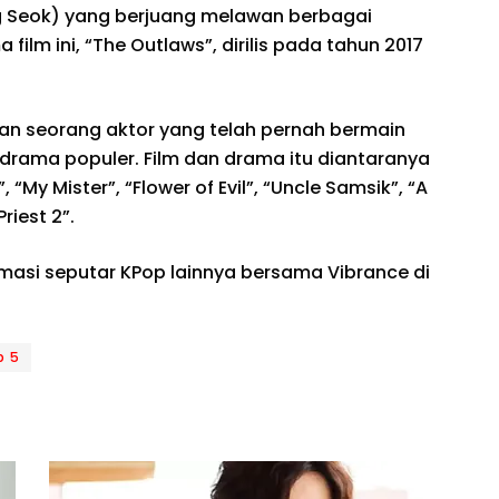
 Seok) yang berjuang melawan berbagai
 film ini, “The Outlaws”, dirilis pada tahun 2017
an seorang aktor yang telah pernah bermain
 drama populer. Film dan drama itu diantaranya
, “My Mister”, “Flower of Evil”, “Uncle Samsik”, “A
Priest 2”.
rmasi seputar KPop lainnya bersama Vibrance di
p 5