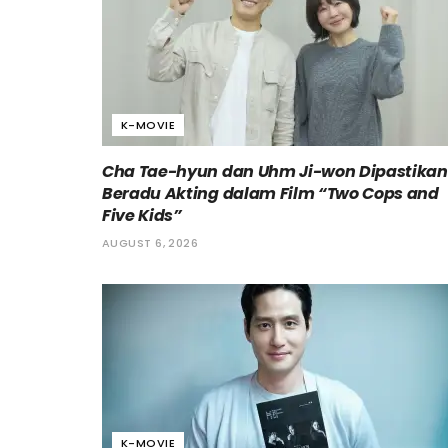
K-MOVIE
Cha Tae-hyun dan Uhm Ji-won Dipastikan
Beradu Akting dalam Film “Two Cops and
Five Kids”
AUGUST 6, 2026
K-MOVIE