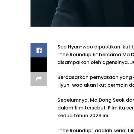
Seo Hyun-woo dipastikan ikut
“The Roundup 5” bersama Ma D
disampaikan oleh agensinya, JU
Berdasarkan pernyataan yang di
Hyun-woo akan ikut bermain da
Sebelumnya, Ma Dong Seok dan 
dalam film tersebut. Film itu 
kedua tahun 2026 ini.
“The Roundup” adalah serial fi