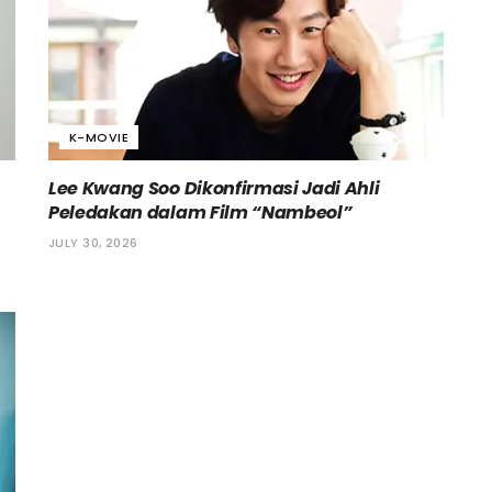
K-MOVIE
Lee Kwang Soo Dikonfirmasi Jadi Ahli
Peledakan dalam Film “Nambeol”
JULY 30, 2026