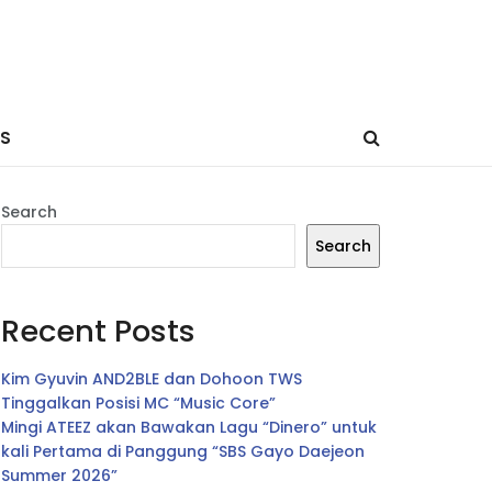
ES
Search
Search
Recent Posts
Kim Gyuvin AND2BLE dan Dohoon TWS
Tinggalkan Posisi MC “Music Core”
Mingi ATEEZ akan Bawakan Lagu “Dinero” untuk
kali Pertama di Panggung “SBS Gayo Daejeon
Summer 2026”