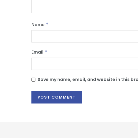
Name
*
Email
*
Save my name, email, and website in this br