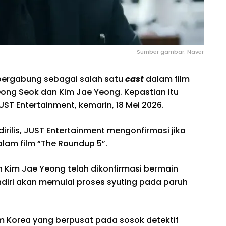
Sumber gambar: Naver
 bergabung sebagai salah satu
cast
dalam film
ong Seok dan Kim Jae Yeong. Kepastian itu
ST Entertainment, kemarin, 18 Mei 2026.
rilis, JUST Entertainment mengonfirmasi jika
lam film “The Roundup 5”.
Kim Jae Yeong telah dikonfirmasi bermain
sendiri akan memulai proses syuting pada paruh
lm Korea yang berpusat pada sosok detektif