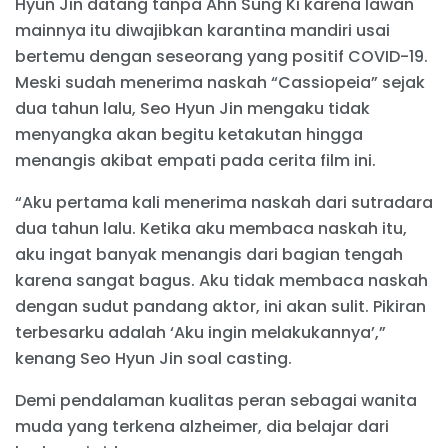
Hyun Jin datang tanpa Ahn Sung Ki karena lawan
mainnya itu diwajibkan karantina mandiri usai
bertemu dengan seseorang yang positif COVID-19.
Meski sudah menerima naskah “Cassiopeia” sejak
dua tahun lalu, Seo Hyun Jin mengaku tidak
menyangka akan begitu ketakutan hingga
menangis akibat empati pada cerita film ini.
“Aku pertama kali menerima naskah dari sutradara
dua tahun lalu. Ketika aku membaca naskah itu,
aku ingat banyak menangis dari bagian tengah
karena sangat bagus. Aku tidak membaca naskah
dengan sudut pandang aktor, ini akan sulit. Pikiran
terbesarku adalah ‘Aku ingin melakukannya’,”
kenang Seo Hyun Jin soal casting.
Demi pendalaman kualitas peran sebagai wanita
muda yang terkena alzheimer, dia belajar dari