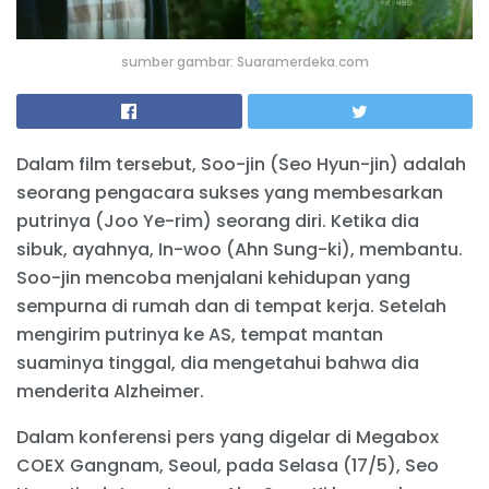
sumber gambar: Suaramerdeka.com
Dalam film tersebut, Soo-jin (Seo Hyun-jin) adalah
seorang pengacara sukses yang membesarkan
putrinya (Joo Ye-rim) seorang diri. Ketika dia
sibuk, ayahnya, In-woo (Ahn Sung-ki), membantu.
Soo-jin mencoba menjalani kehidupan yang
sempurna di rumah dan di tempat kerja. Setelah
mengirim putrinya ke AS, tempat mantan
suaminya tinggal, dia mengetahui bahwa dia
menderita Alzheimer.
Dalam konferensi pers yang digelar di Megabox
COEX Gangnam, Seoul, pada Selasa (17/5), Seo