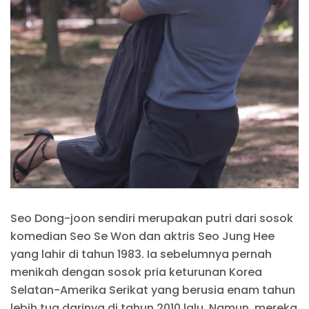
Seo Dong-joon sendiri merupakan putri dari sosok
komedian Seo Se Won dan aktris Seo Jung Hee
yang lahir di tahun 1983. Ia sebelumnya pernah
menikah dengan sosok pria keturunan Korea
Selatan-Amerika Serikat yang berusia enam tahun
lebih tua darinya di tahun 2010 lalu. Namun, mereka