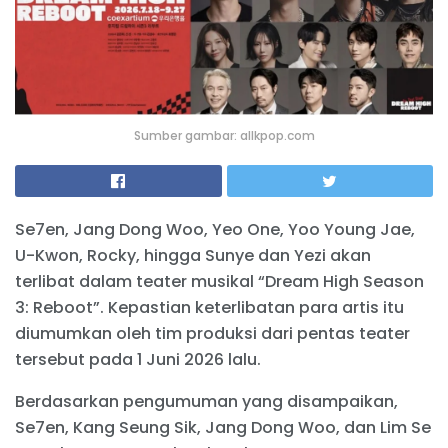
Sumber gambar: allkpop.com
Se7en, Jang Dong Woo, Yeo One, Yoo Young Jae,
U-Kwon, Rocky, hingga Sunye dan Yezi akan
terlibat dalam teater musikal “Dream High Season
3: Reboot”. Kepastian keterlibatan para artis itu
diumumkan oleh tim produksi dari pentas teater
tersebut pada 1 Juni 2026 lalu.
Berdasarkan pengumuman yang disampaikan,
Se7en, Kang Seung Sik, Jang Dong Woo, dan Lim Se