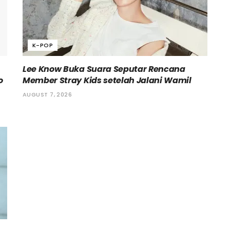
K-POP
Lee Know Buka Suara Seputar Rencana
o
Member Stray Kids setelah Jalani Wamil
AUGUST 7, 2026