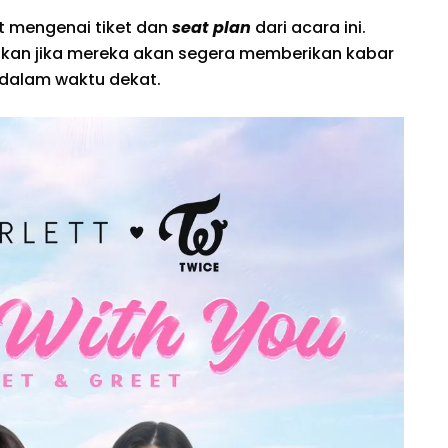
ut mengenai tiket dan
seat plan
dari acara ini.
ikan jika mereka akan segera memberikan kabar
i dalam waktu dekat.