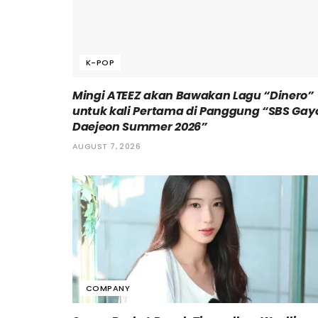
K-POP
Mingi ATEEZ akan Bawakan Lagu “Dinero”
untuk kali Pertama di Panggung “SBS Gay
Daejeon Summer 2026”
AUGUST 7, 2026
COMPANY