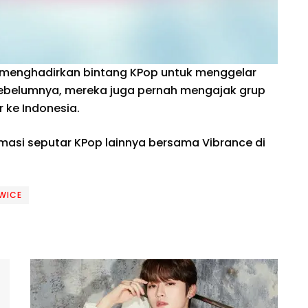
tt menghadirkan bintang KPop untuk menggelar
Sebelumnya, mereka juga pernah mengajak grup
 ke Indonesia.
rmasi seputar KPop lainnya bersama Vibrance di
WICE