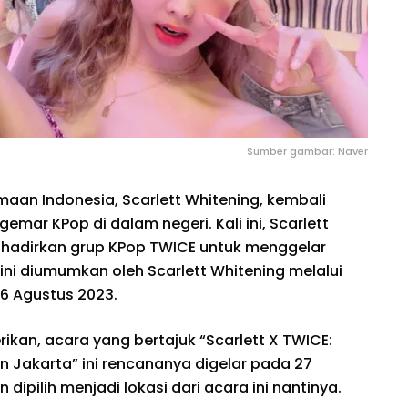
Sumber gambar: Naver
aan Indonesia, Scarlett Whitening, kembali
mar KPop di dalam negeri. Kali ini, Scarlett
adirkan grup KPop TWICE untuk menggelar
 ini diumumkan oleh Scarlett Whitening melalui
 6 Agustus 2023.
an, acara yang bertajuk “Scarlett X TWICE:
in Jakarta” ini rencananya digelar pada 27
dipilih menjadi lokasi dari acara ini nantinya.