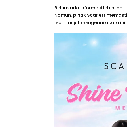
Belum ada informasi lebih lanj
Namun, pihak Scarlett memast
lebih lanjut mengenai acara in