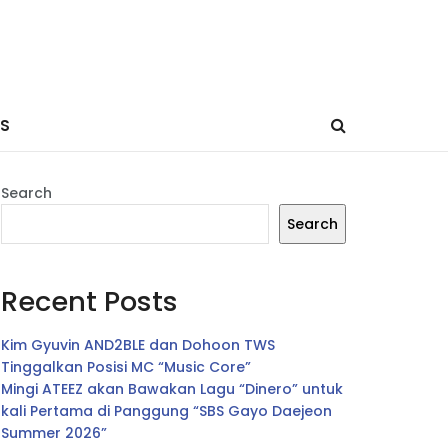
ES
Search
Search
Recent Posts
Kim Gyuvin AND2BLE dan Dohoon TWS
Tinggalkan Posisi MC “Music Core”
Mingi ATEEZ akan Bawakan Lagu “Dinero” untuk
kali Pertama di Panggung “SBS Gayo Daejeon
Summer 2026”