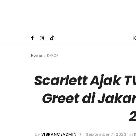
Home
K-POP
Scarlett Ajak 
Greet di Jaka
by
VIBRANCEADMIN
September 7, 2023
in