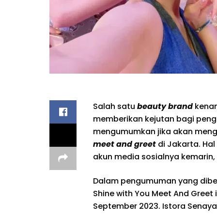
Salah satu
beauty brand
kenam
memberikan kejutan bagi pengge
mengumumkan jika akan mengh
meet and greet
di Jakarta. Hal
akun media sosialnya kemarin,
Dalam pengumuman yang diberik
Shine with You Meet And Greet 
September 2023. Istora Senayan 