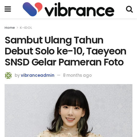
Home
K-IDOL
Sambut Ulang Tahun
Debut Solo ke-10, Taeyeon
SNSD Gelar Pameran Foto
by
vibranceadmin
8 months ago