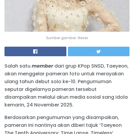
Sumber gambar: Naver
Salah satu
member
dari grup KPop SNSD, Taeyeon,
akan menggelar pameran foto untuk merayakan
ulang tahun debut solo ke-10. Pengumuman
seputar digelarnya pameran tersebut
disampaikan melalui akun media sosial sang idola
kemarin, 24 November 2025.
Berdasarkan pengumuman yang disampaikan,
pameran ini nantinya akan diberi tajuk ‘Taeyeon
The Tenth Anniversary: Time Lapse, Timeless’.