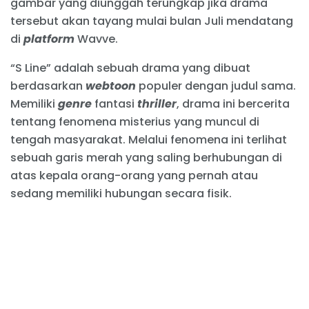
gambar yang diunggah terungkap jika drama
tersebut akan tayang mulai bulan Juli mendatang
di
platform
Wavve.
“S Line” adalah sebuah drama yang dibuat
berdasarkan
webtoon
populer dengan judul sama.
Memiliki
genre
fantasi
thriller
, drama ini bercerita
tentang fenomena misterius yang muncul di
tengah masyarakat. Melalui fenomena ini terlihat
sebuah garis merah yang saling berhubungan di
atas kepala orang-orang yang pernah atau
sedang memiliki hubungan secara fisik.