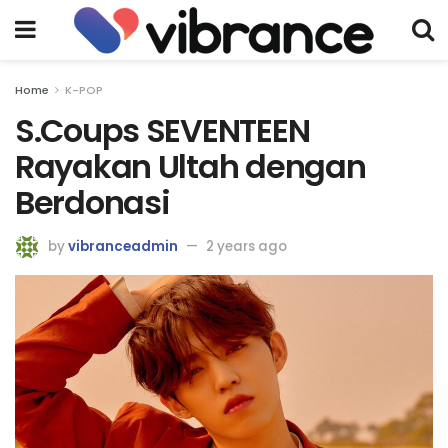
Home
K-POP
S.Coups SEVENTEEN
Rayakan Ultah dengan
Berdonasi
by
vibranceadmin
2 years ago