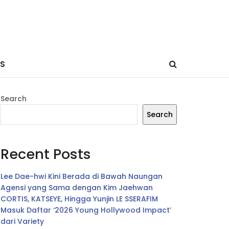
ES
Search
Search
Recent Posts
Lee Dae-hwi Kini Berada di Bawah Naungan
Agensi yang Sama dengan Kim Jaehwan
CORTIS, KATSEYE, Hingga Yunjin LE SSERAFIM
Masuk Daftar ‘2026 Young Hollywood Impact’
dari Variety