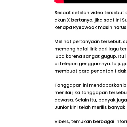
Sesaat setelah video tersebut
akun X bertanya, jika saat ini
kenapa Ryeowook masih harus 
Melihat pertanyaan tersebut, 
memang hafal lirik dari lagu te
lupa karena sangat gugup. Itu
di telepon genggamnya. Ia ju
membuat para penonton tidak
Tanggapan ini mendapatkan ba
menilai jika tanggapan terseb
dewasa. Selain itu, banyak juga
Junior kini telah merilis banyak 
Vibers, temukan berbagai info