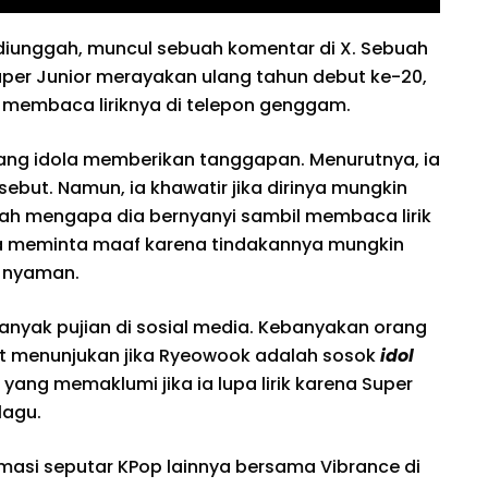
 diunggah, muncul sebuah komentar di X. Sebuah
 Super Junior merayakan ulang tahun debut ke-20,
membaca liriknya di telepon genggam.
sang idola memberikan tanggapan. Menurutnya, ia
rsebut. Namun, ia khawatir jika dirinya mungkin
 lah mengapa dia bernyanyi sambil membaca lirik
ga meminta maaf karena tindakannya mungkin
 nyaman.
nyak pujian di sosial media. Kebanyakan orang
ut menunjukan jika Ryeowook adalah sosok
idol
 yang memaklumi jika ia lupa lirik karena Super
lagu.
rmasi seputar KPop lainnya bersama Vibrance di