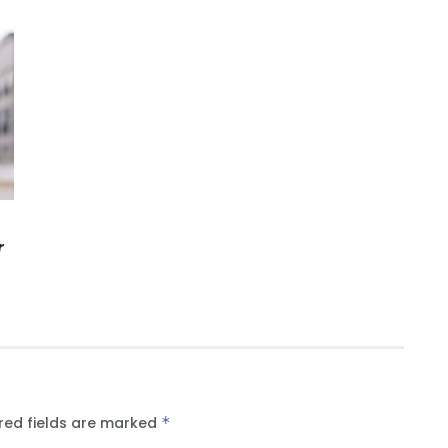
r
red fields are marked
*