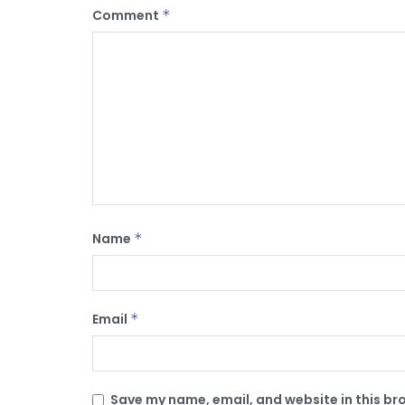
Comment
*
Name
*
Email
*
Save my name, email, and website in this br