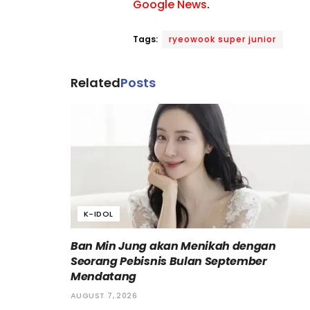
Google News
.
Tags:
ryeowook super junior
Related
Posts
K-IDOL
Ban Min Jung akan Menikah dengan
Seorang Pebisnis Bulan September
Mendatang
AUGUST 7, 2026