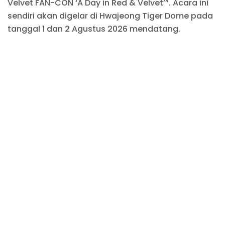
Velvet FAN-CON ‘A Day in Red & Velvet’”. Acara ini
sendiri akan digelar di Hwajeong Tiger Dome pada
tanggal 1 dan 2 Agustus 2026 mendatang.