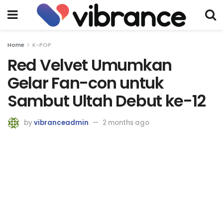
Home
K-POP
Red Velvet Umumkan
Gelar Fan-con untuk
Sambut Ultah Debut ke-12
by
vibranceadmin
2 months ago