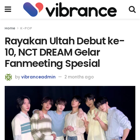
Home
K-POP
Rayakan Ultah Debut ke-
10, NCT DREAM Gelar
Fanmeeting Spesial
by
vibranceadmin
2 months ago