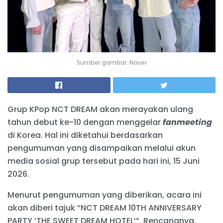
Sumber gambar: Naver
Grup KPop NCT DREAM akan merayakan ulang
tahun debut ke-10 dengan menggelar
fanmeeting
di Korea. Hal ini diketahui berdasarkan
pengumuman yang disampaikan melalui akun
media sosial grup tersebut pada hari ini, 15 Juni
2026.
Menurut pengumuman yang diberikan, acara ini
akan diberi tajuk “NCT DREAM 10TH ANNIVERSARY
PARTY ‘THE SWEET DREAM HOTEL’”. Rencananya,