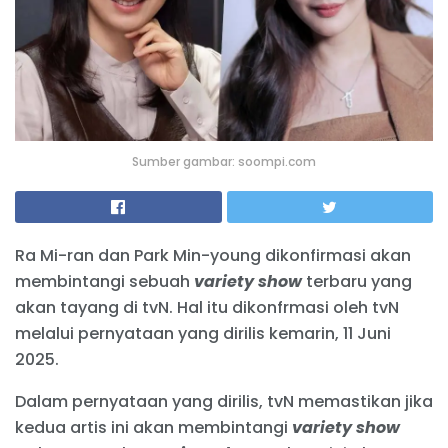
Sumber gambar: soompi.com
Ra Mi-ran dan Park Min-young dikonfirmasi akan
membintangi sebuah
variety show
terbaru yang
akan tayang di tvN. Hal itu dikonfrmasi oleh tvN
melalui pernyataan yang dirilis kemarin, 11 Juni
2025.
Dalam pernyataan yang dirilis, tvN memastikan jika
kedua artis ini akan membintangi
variety show