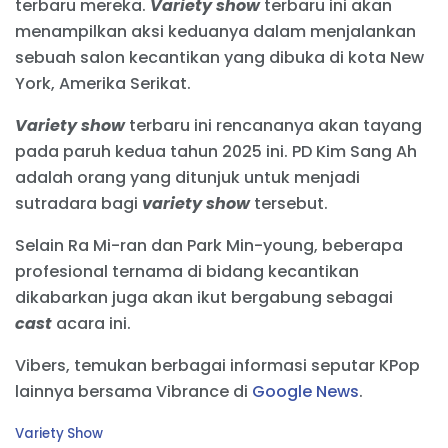
terbaru mereka.
Variety show
terbaru ini akan
menampilkan aksi keduanya dalam menjalankan
sebuah salon kecantikan yang dibuka di kota New
York, Amerika Serikat.
Variety show
terbaru ini rencananya akan tayang
pada paruh kedua tahun 2025 ini. PD Kim Sang Ah
adalah orang yang ditunjuk untuk menjadi
sutradara bagi
variety show
tersebut.
Selain Ra Mi-ran dan Park Min-young, beberapa
profesional ternama di bidang kecantikan
dikabarkan juga akan ikut bergabung sebagai
cast
acara ini.
Vibers, temukan berbagai informasi seputar KPop
lainnya bersama Vibrance di
Google News
.
C
Variety Show