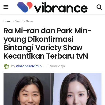
Home
Variety Show
Ra Mi-ran dan Park Min-
young Dikonfirmasi
Bintangi Variety Show
Kecantikan Terbaru tvN
by
vibranceadmin
1 year ago