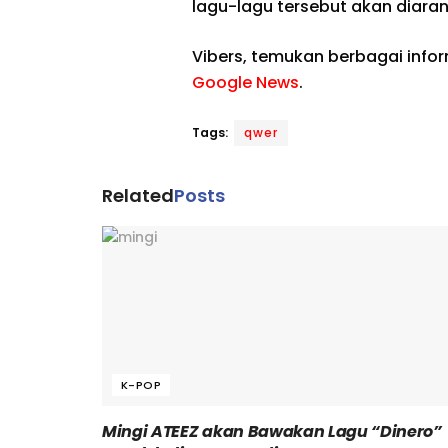
lagu-lagu tersebut akan diara
Vibers, temukan berbagai info
Google News
.
Tags:
qwer
Related
Posts
K-POP
Mingi ATEEZ akan Bawakan Lagu “Dinero”