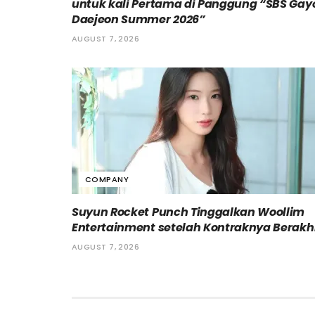
untuk kali Pertama di Panggung “SBS Gay
Daejeon Summer 2026”
AUGUST 7, 2026
COMPANY
Suyun Rocket Punch Tinggalkan Woollim
Entertainment setelah Kontraknya Berakh
AUGUST 7, 2026