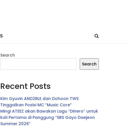
ES
Search
Search
Recent Posts
Kim Gyuvin AND2BLE dan Dohoon TWS
Tinggalkan Posisi MC “Music Core”
Mingi ATEEZ akan Bawakan Lagu “Dinero” untuk
kali Pertama di Panggung “SBS Gayo Daejeon
Summer 2026”