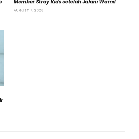
o
Member Stray Kids setelah Jalani Wamil
AUGUST 7, 2026
ir