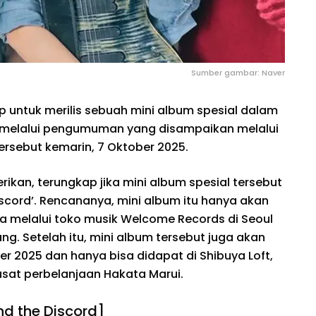
Sumber gambar: Naver
 untuk merilis sebuah mini album spesial dalam
p melalui pengumuman yang disampaikan melalui
tersebut kemarin, 7 Oktober 2025.
kan, terungkap jika mini album spesial tersebut
Discord’. Rencananya, mini album itu hanya akan
 melalui toko musik Welcome Records di Seoul
g. Setelah itu, mini album tersebut juga akan
ber 2025 dan hanya bisa didapat di Shibuya Loft,
sat perbelanjaan Hakata Marui.
nd the Discord]