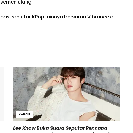
nsemen ulang.
rmasi seputar KPop lainnya bersama Vibrance di
K-POP
Lee Know Buka Suara Seputar Rencana