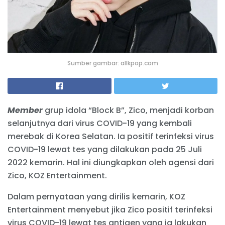
Sumber gambar: allkpop.com
Member
grup idola “Block B”, Zico, menjadi korban
selanjutnya dari virus COVID-19 yang kembali
merebak di Korea Selatan. Ia positif terinfeksi virus
COVID-19 lewat tes yang dilakukan pada 25 Juli
2022 kemarin. Hal ini diungkapkan oleh agensi dari
Zico, KOZ Entertainment.
Dalam pernyataan yang dirilis kemarin, KOZ
Entertainment menyebut jika Zico positif terinfeksi
virus COVID-19 lewat tes antigen yang ia lakukan