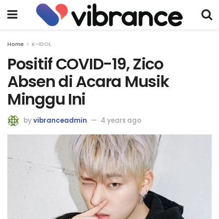
Home
K-IDOL
Positif COVID-19, Zico
Absen di Acara Musik
Minggu Ini
by
vibranceadmin
4 years ago