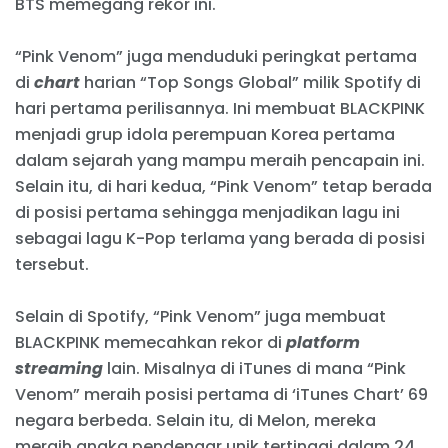
BTS memegang rekor ini.
“Pink Venom” juga menduduki peringkat pertama
di
chart
harian “Top Songs Global” milik Spotify di
hari pertama perilisannya. Ini membuat BLACKPINK
menjadi grup idola perempuan Korea pertama
dalam sejarah yang mampu meraih pencapain ini.
Selain itu, di hari kedua, “Pink Venom” tetap berada
di posisi pertama sehingga menjadikan lagu ini
sebagai lagu K-Pop terlama yang berada di posisi
tersebut.
Selain di Spotify, “Pink Venom” juga membuat
BLACKPINK memecahkan rekor di
platform
streaming
lain. Misalnya di iTunes di mana “Pink
Venom” meraih posisi pertama di ‘iTunes Chart’ 69
negara berbeda. Selain itu, di Melon, mereka
meraih angka pendengar unik tertinggi dalam 24