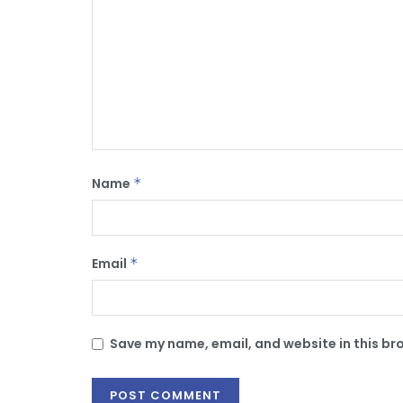
Name
*
Email
*
Save my name, email, and website in this br