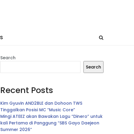
ES
Search
Search
Recent Posts
Kim Gyuvin AND2BLE dan Dohoon TWS
Tinggalkan Posisi MC “Music Core”
Mingi ATEEZ akan Bawakan Lagu “Dinero” untuk
kali Pertama di Panggung “SBS Gayo Daejeon
Summer 2026”