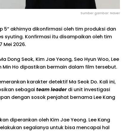
Sumber gambar: Naver
p 5” akhirnya dikonfirmasi oleh tim produksi dan
s syuting. Konfirmasi itu disampaikan oleh tim
27 Mei 2026.
 Ma Dong Seok, Kim Jae Yeong, Seo Hyun Woo, Lee
m Min Ho dipastikan bermain dalam film tersebut.
rankan karakter detektif Ma Seok Do. Kali ini,
osikan sebagai
team leader
di unit investigasi
apan dengan sosok penjahat bernama Lee Kang
akan diperankan oleh Kim Jae Yeong. Lee Kang
elakukan segalanya untuk bisa mencapai hal