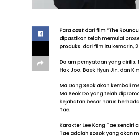
Para
cast
dari film “The Roundu
dipastikan telah memulai prose
produksi dari film itu kemarin, 
Dalam pernyataan yang dirilis,
Hak Joo, Baek Hyun Jin, dan Ki
Ma Dong Seok akan kembali meme
Ma Seok Do yang telah diprom
kejahatan besar harus berhad
Tae.
Karakter Lee Kang Tae sendiri 
Tae adalah sosok yang akan m