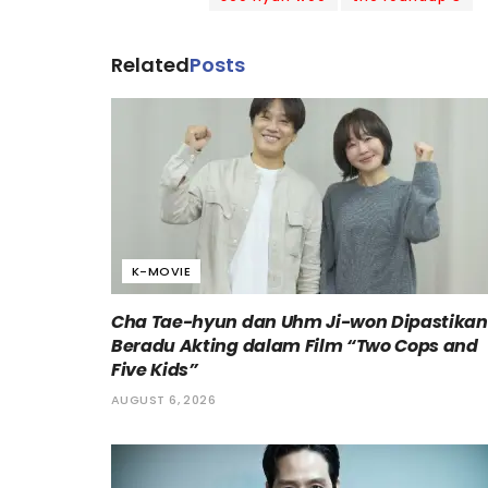
Related
Posts
K-MOVIE
Cha Tae-hyun dan Uhm Ji-won Dipastikan
Beradu Akting dalam Film “Two Cops and
Five Kids”
AUGUST 6, 2026