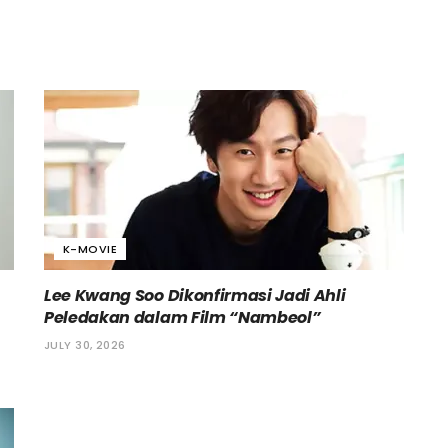
K-MOVIE
Lee Kwang Soo Dikonfirmasi Jadi Ahli
Peledakan dalam Film “Nambeol”
JULY 30, 2026