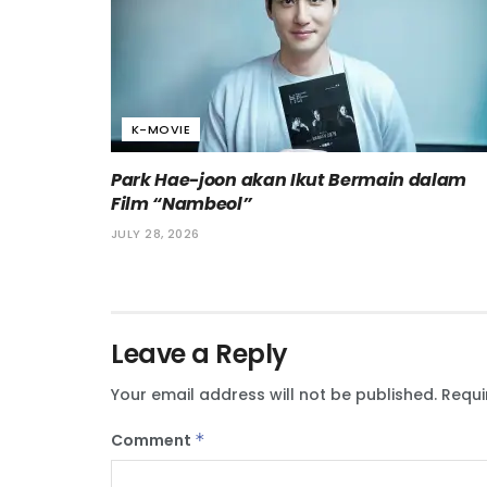
K-MOVIE
Park Hae-joon akan Ikut Bermain dalam
Film “Nambeol”
JULY 28, 2026
Leave a Reply
Your email address will not be published.
Requi
Comment
*