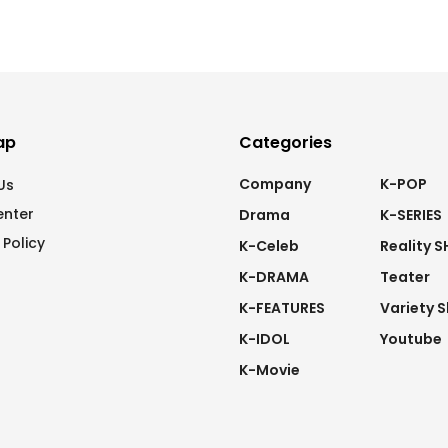
ap
Categories
Company
K-POP
Us
enter
Drama
K-SERIES
 Policy
K-Celeb
Reality 
K-DRAMA
Teater
K-FEATURES
Variety 
K-IDOL
Youtube
K-Movie