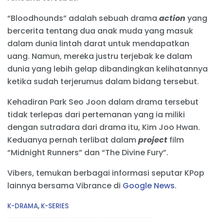
“Bloodhounds” adalah sebuah drama
action
yang
bercerita tentang dua anak muda yang masuk
dalam dunia lintah darat untuk mendapatkan
uang. Namun, mereka justru terjebak ke dalam
dunia yang lebih gelap dibandingkan kelihatannya
ketika sudah terjerumus dalam bidang tersebut.
Kehadiran Park Seo Joon dalam drama tersebut
tidak terlepas dari pertemanan yang ia miliki
dengan sutradara dari drama itu, Kim Joo Hwan.
Keduanya pernah terlibat dalam
project
film
“Midnight Runners” dan “The Divine Fury”.
Vibers, temukan berbagai informasi seputar KPop
lainnya bersama Vibrance di
Google News
.
C
K-DRAMA
,
K-SERIES
a