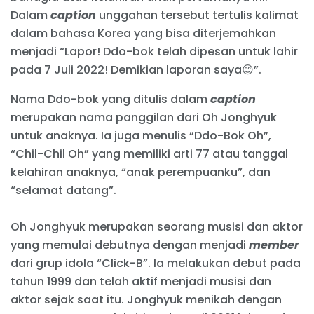
Dalam
caption
unggahan tersebut tertulis kalimat
dalam bahasa Korea yang bisa diterjemahkan
menjadi “Lapor! Ddo-bok telah dipesan untuk lahir
pada 7 Juli 2022! Demikian laporan saya😊”.
Nama Ddo-bok yang ditulis dalam
caption
merupakan nama panggilan dari Oh Jonghyuk
untuk anaknya. Ia juga menulis “Ddo-Bok Oh”,
“Chil-Chil Oh” yang memiliki arti 77 atau tanggal
kelahiran anaknya, “anak perempuanku”, dan
“selamat datang”.
Oh Jonghyuk merupakan seorang musisi dan aktor
yang memulai debutnya dengan menjadi
member
dari grup idola “Click-B”. Ia melakukan debut pada
tahun 1999 dan telah aktif menjadi musisi dan
aktor sejak saat itu. Jonghyuk menikah dengan