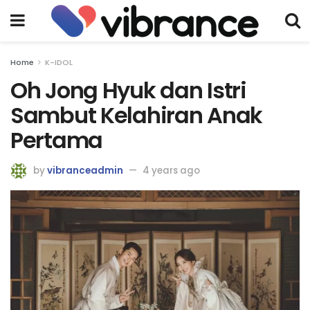
Home
K-IDOL
Oh Jong Hyuk dan Istri
Sambut Kelahiran Anak
Pertama
by
vibranceadmin
4 years ago