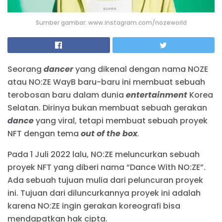
Sumber gambar: www.instagram.com/nozeworld
Seorang
dancer
yang dikenal dengan nama NOZE
atau NO:ZE WayB baru-baru ini membuat sebuah
terobosan baru dalam dunia
entertainment
Korea
Selatan. Dirinya bukan membuat sebuah gerakan
dance
yang viral, tetapi membuat sebuah proyek
NFT dengan tema
out of the box
.
Pada 1 Juli 2022 lalu, NO:ZE meluncurkan sebuah
proyek NFT yang diberi nama “Dance With NO:ZE”.
Ada sebuah tujuan mulia dari peluncuran proyek
ini. Tujuan dari diluncurkannya proyek ini adalah
karena NO:ZE ingin gerakan koreografi bisa
mendapatkan hak cipta.