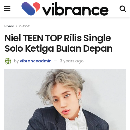
Home
K-POP
Niel TEEN TOP Rilis Single
Solo Ketiga Bulan Depan
by
vibranceadmin
3 years ago