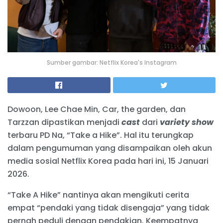
Sumber gambar: Netflix Korea's Instagram
Dowoon, Lee Chae Min, Car, the garden, dan
Tarzzan dipastikan menjadi
cast
dari
variety show
terbaru PD Na, “Take a Hike”. Hal itu terungkap
dalam pengumuman yang disampaikan oleh akun
media sosial Netflix Korea pada hari ini, 15 Januari
2026.
“Take A Hike” nantinya akan mengikuti cerita
empat “pendaki yang tidak disengaja” yang tidak
pernah peduli dengan pendakian. Keempatnya