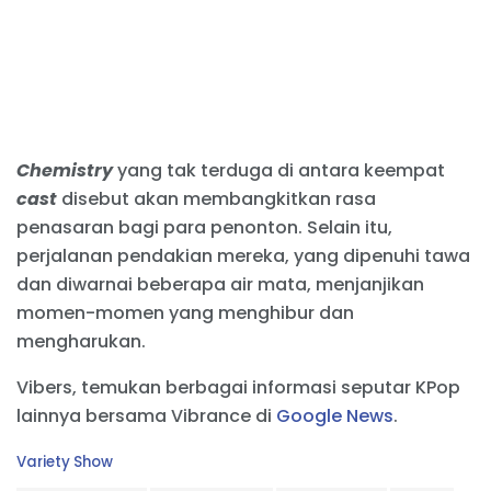
Chemistry
yang tak terduga di antara keempat
cast
disebut akan membangkitkan rasa
penasaran bagi para penonton. Selain itu,
perjalanan pendakian mereka, yang dipenuhi tawa
dan diwarnai beberapa air mata, menjanjikan
momen-momen yang menghibur dan
mengharukan.
Vibers, temukan berbagai informasi seputar KPop
lainnya bersama Vibrance di
Google News
.
C
Variety Show
a