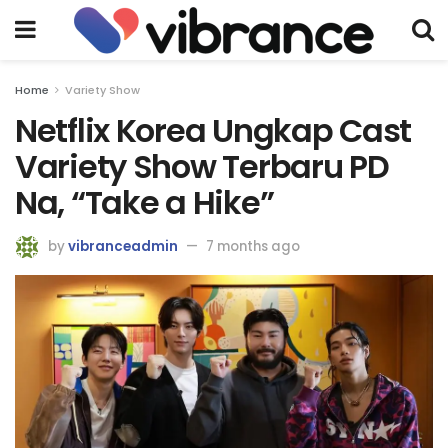
Home
Variety Show
Netflix Korea Ungkap Cast
Variety Show Terbaru PD
Na, “Take a Hike”
by
vibranceadmin
7 months ago