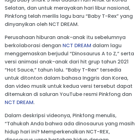
Selatan, dan untuk merayakan hari libur nasional,
Pinkfong telah merilis lagu baru “Baby T-Rex” yang
dinyanyikan oleh NCT DREAM.
Perusahaan hiburan anak-anak itu sebelumnya
berkolaborasi dengan
NCT DREAM
dalam lagu
menggemaskan berjudul “Dinosaurus A to Z,” serta
versi animasi anak-anak dari hit grup tahun 2021
“Hot Sauce,” tahun lalu. “Baby T-Rex” tersedia
untuk ditonton dalam bahasa Inggris dan Korea,
dan video musik untuk kedua versi tersebut dapat
ditemukan di saluran YouTube resmi Pinkfong dan
NCT DREAM
.
Dalam deskripsi videonya, Pinkfong menulis,
“Tahukah Anda bahwa ada dinosaurus yang masih
hidup hari ini? Memperkenalkan NCT-REX,
dinosaurus yang bertahan hidup dengan