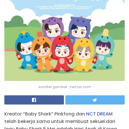
sumber gambar : twitter.com
Kreator “Baby Shark” Pinkfong dan
NCT DREAM
telah bekerja sama untuk membuat sekuel dari
lagu Baby Shark 5 Mei adalah Hari Anak di Korea