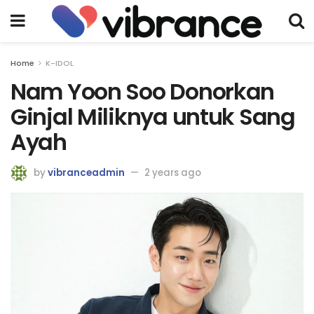
Home
K-IDOL
Nam Yoon Soo Donorkan
Ginjal Miliknya untuk Sang
Ayah
by
vibranceadmin
2 years ago