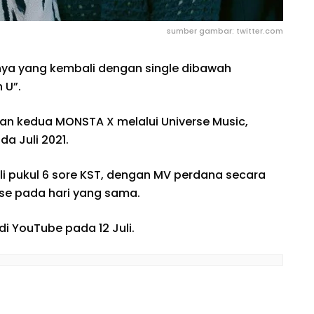
sumber gambar: twitter.com
nya yang kembali dengan single dibawah
 U”.
isan kedua MONSTA X melalui Universe Music,
ada Juli 2021.
uli pukul 6 sore KST, dengan MV perdana secara
erse pada hari yang sama.
 di YouTube pada 12 Juli.