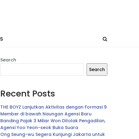
ES
Search
Search
Recent Posts
THE BOYZ Lanjutkan Aktivitas dengan Formasi 9
Member di bawah Naungan Agensi Baru
Banding Pajak 3 Miliar Won Ditolak Pengadilan,
Agensi Yoo Yeon-seok Buka Suara
Ong Seung-wu Segera Kunjungi Jakarta untuk