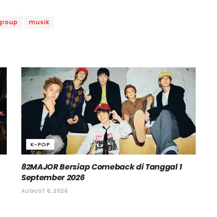
 group
musik
K-POP
82MAJOR Bersiap Comeback di Tanggal 1
September 2026
AUGUST 6, 2026