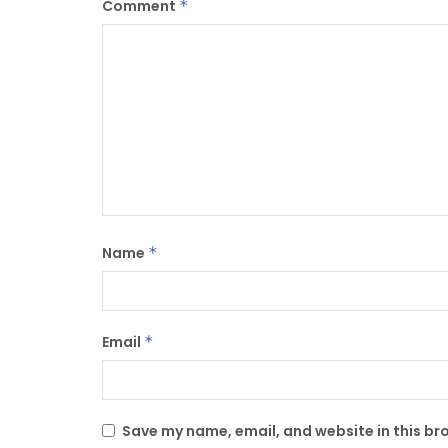
Comment
*
Name
*
Email
*
Save my name, email, and website in this br