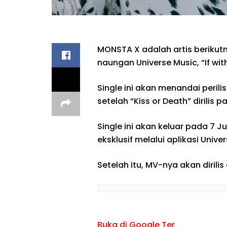
MONSTA X adalah artis berikut
naungan Universe Music, “If with
Single ini akan menandai peril
setelah “Kiss or Death” dirilis p
Single ini akan keluar pada 7 J
eksklusif melalui aplikasi Univ
Setelah itu, MV-nya akan dirilis
Buka di Google Ter