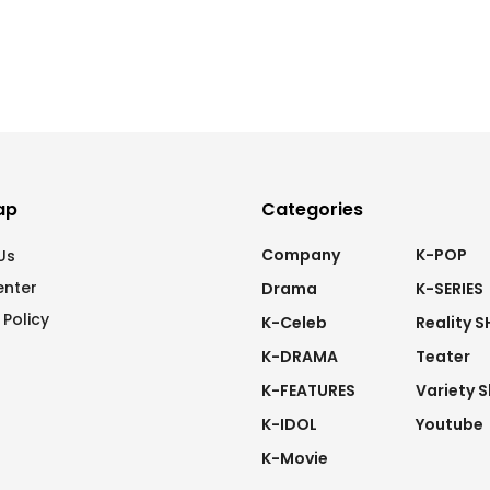
ap
Categories
Company
K-POP
Us
enter
Drama
K-SERIES
 Policy
K-Celeb
Reality 
K-DRAMA
Teater
K-FEATURES
Variety 
K-IDOL
Youtube
K-Movie