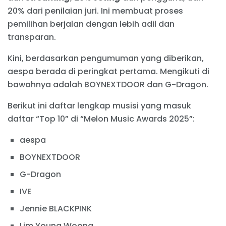
20% dari penilaian juri. Ini membuat proses
pemilihan berjalan dengan lebih adil dan
transparan.
Kini, berdasarkan pengumuman yang diberikan,
aespa berada di peringkat pertama. Mengikuti di
bawahnya adalah BOYNEXTDOOR dan G-Dragon.
Berikut ini daftar lengkap musisi yang masuk
daftar “Top 10” di “Melon Music Awards 2025”:
aespa
BOYNEXTDOOR
G-Dragon
IVE
Jennie BLACKPINK
Lim Young Woong