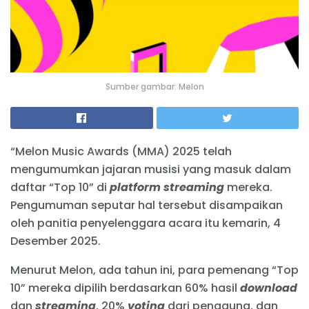
Sumber gambar: Melon
“Melon Music Awards (MMA) 2025 telah
mengumumkan jajaran musisi yang masuk dalam
daftar “Top 10” di
platform
streaming
mereka.
Pengumuman seputar hal tersebut disampaikan
oleh panitia penyelenggara acara itu kemarin, 4
Desember 2025.
Menurut Melon, ada tahun ini, para pemenang “Top
10” mereka dipilih berdasarkan 60% hasil
download
dan
streaming
, 20%
voting
dari pengguna, dan