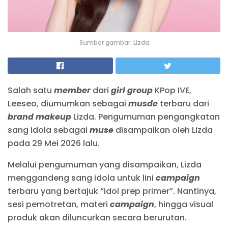
Sumber gambar: Lizda
Salah satu
member
dari
girl group
KPop IVE,
Leeseo, diumumkan sebagai
musde
terbaru dari
brand makeup
Lizda. Pengumuman pengangkatan
sang idola sebagai
muse
disampaikan oleh Lizda
pada 29 Mei 2026 lalu.
Melalui pengumuman yang disampaikan, Lizda
menggandeng sang idola untuk lini
campaign
terbaru yang bertajuk “idol prep primer”. Nantinya,
sesi pemotretan, materi
campaign
, hingga visual
produk akan diluncurkan secara berurutan.