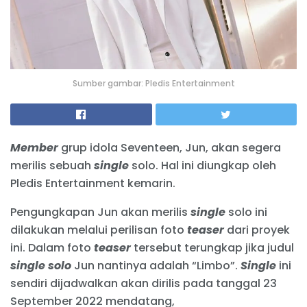
Sumber gambar: Pledis Entertainment
Member
grup idola Seventeen, Jun, akan segera
merilis sebuah
single
solo. Hal ini diungkap oleh
Pledis Entertainment kemarin.
Pengungkapan Jun akan merilis
single
solo ini
dilakukan melalui perilisan foto
teaser
dari proyek
ini. Dalam foto
teaser
tersebut terungkap jika judul
single solo
Jun nantinya adalah “Limbo”.
Single
ini
sendiri dijadwalkan akan dirilis pada tanggal 23
September 2022 mendatang,