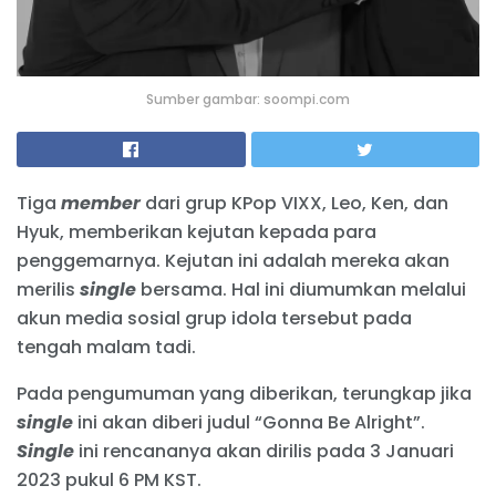
Sumber gambar: soompi.com
Tiga
member
dari grup KPop VIXX, Leo, Ken, dan
Hyuk, memberikan kejutan kepada para
penggemarnya. Kejutan ini adalah mereka akan
merilis
single
bersama. Hal ini diumumkan melalui
akun media sosial grup idola tersebut pada
tengah malam tadi.
Pada pengumuman yang diberikan, terungkap jika
single
ini akan diberi judul “Gonna Be Alright”.
Single
ini rencananya akan dirilis pada 3 Januari
2023 pukul 6 PM KST.