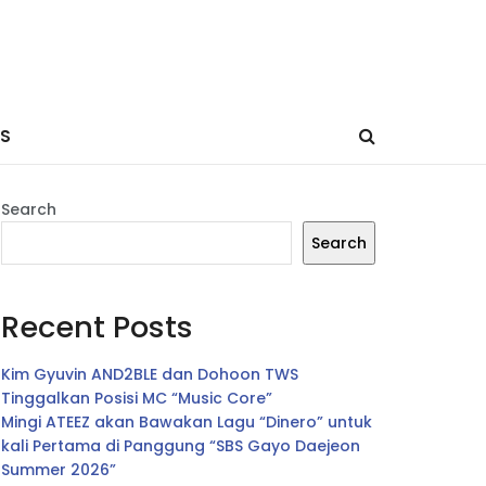
ES
Search
Search
Recent Posts
Kim Gyuvin AND2BLE dan Dohoon TWS
Tinggalkan Posisi MC “Music Core”
Mingi ATEEZ akan Bawakan Lagu “Dinero” untuk
kali Pertama di Panggung “SBS Gayo Daejeon
Summer 2026”