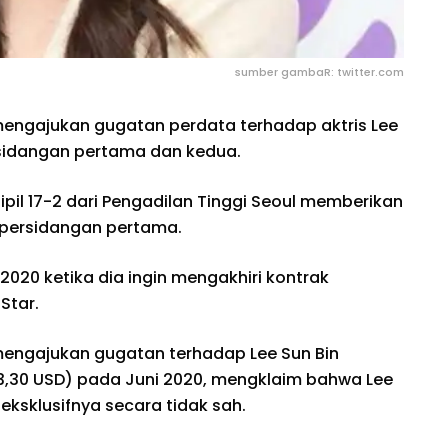
sumber gambaR: twitter.com
mengajukan gugatan perdata terhadap aktris Lee
rsidangan pertama dan kedua.
ipil 17-2 dari Pengadilan Tinggi Seoul memberikan
persidangan pertama.
2020 ketika dia ingin mengakhiri kontrak
Star.
mengajukan gugatan terhadap Lee Sun Bin
3,30 USD) pada Juni 2020, mengklaim bahwa Lee
eksklusifnya secara tidak sah.