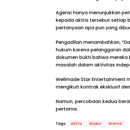
Agensi hanya menunjukkan per
kepada aktris tersebut setiap b
pertanyaan apa pun yang dibuat
Pengadilan menambahkan, “Dala
hukum karena pelanggaran da
dokumen bukti bahwa mereka be
masalah dalam aktivitas indepe
Wellmade Star Entertainment 
mengikuti kontrak eksklusif de
Namun, percobaan kedua berak
pertama.
Tags:
aktris
drakor
drama