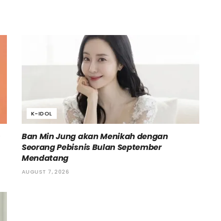
K-IDOL
h
Ban Min Jung akan Menikah dengan
Seorang Pebisnis Bulan September
Mendatang
AUGUST 7, 2026