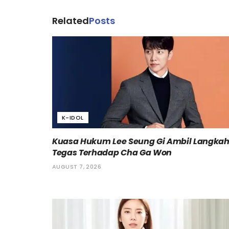
Related
Posts
K-IDOL
Kuasa Hukum Lee Seung Gi Ambil Langka
Tegas Terhadap Cha Ga Won
AUGUST 7, 2026