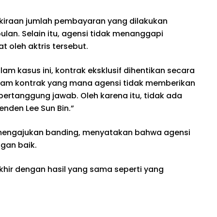
kiraan jumlah pembayaran yang dilakukan
ulan. Selain itu, agensi tidak menanggapi
 oleh aktris tersebut.
m kasus ini, kontrak eksklusif dihentikan secara
lam kontrak yang mana agensi tidak memberikan
rtanggung jawab. Oleh karena itu, tidak ada
nden Lee Sun Bin.”
mengajukan banding, menyatakan bahwa agensi
ngan baik.
hir dengan hasil yang sama seperti yang