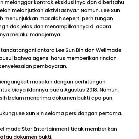
n melanggar kontrak eksklusifnya dan diberitahu
elah melanjutkan aktivitasnya.” Namun, Lee Sun
h menunjukkan masalah seperti perhitungan
g tidak jelas dan menampilkannya di acara
ya melalui manajernya.
ditandatangani antara Lee Sun Bin dan Wellmade
klausul bahwa agensi harus memberikan rincian
penyelesaian pembayaran.
 mengangkat masalah dengan perhitungan
ntuk biaya iklannya pada Agustus 2018. Namun,
sih belum menerima dokumen bukti apa pun.
kung Lee Sun Bin selama persidangan pertama.
llmade Star Entertainment tidak memberikan
k atau dokumen bukti.