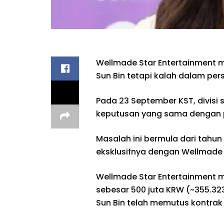
Wellmade Star Entertainment 
Sun Bin tetapi kalah dalam pe
Pada 23 September KST, divisi s
keputusan yang sama dengan 
Masalah ini bermula dari tahun 
eksklusifnya dengan Wellmade 
Wellmade Star Entertainment 
sebesar 500 juta KRW (~355.32
Sun Bin telah memutus kontrak 