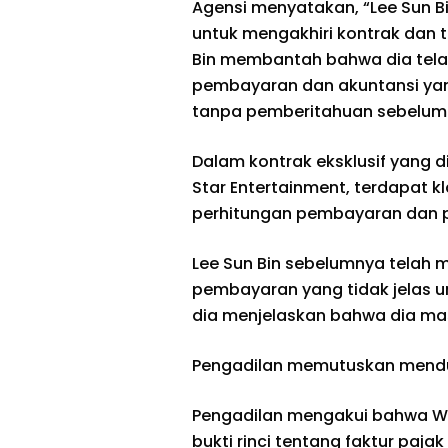
Agensi menyatakan, “Lee Sun Bi
untuk mengakhiri kontrak dan t
Bin membantah bahwa dia tela
pembayaran dan akuntansi yan
tanpa pemberitahuan sebelumn
Dalam kontrak eksklusif yang 
Star Entertainment, terdapat 
perhitungan pembayaran dan 
Lee Sun Bin sebelumnya telah
pembayaran yang tidak jelas u
dia menjelaskan bahwa dia ma
Pengadilan memutuskan mendu
Pengadilan mengakui bahwa We
bukti rinci tentang faktur paja