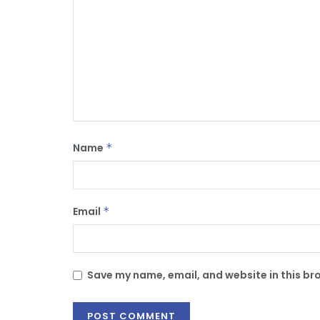
Name
*
Email
*
Save my name, email, and website in this br