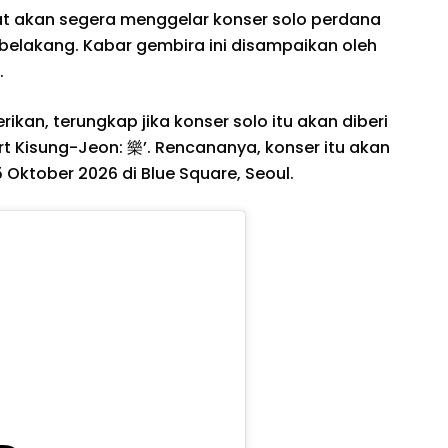
at akan segera menggelar konser solo perdana
 belakang. Kabar gembira ini disampaikan oleh
.
kan, terungkap jika konser solo itu akan diberi
rt Kisung-Jeon: 樂’. Rencananya, konser itu akan
 Oktober 2026 di Blue Square, Seoul.