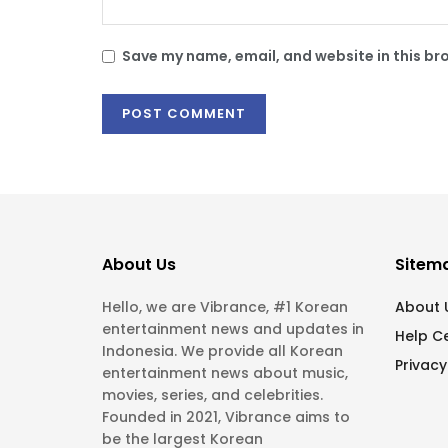
Save my name, email, and website in this br
About Us
Sitem
Hello, we are Vibrance, #1 Korean
About 
entertainment news and updates in
Help C
Indonesia. We provide all Korean
Privacy
entertainment news about music,
movies, series, and celebrities.
Founded in 2021, Vibrance aims to
be the largest Korean