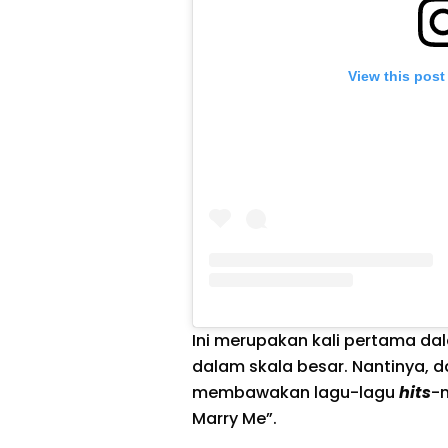
View this post
Ini merupakan kali pertama da
dalam skala besar. Nantinya, d
membawakan lagu-lagu
hits
-n
Marry Me”.