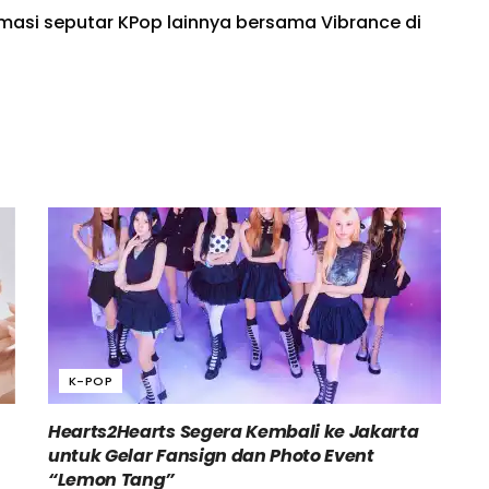
rmasi seputar KPop lainnya bersama Vibrance di
K-POP
Hearts2Hearts Segera Kembali ke Jakarta
untuk Gelar Fansign dan Photo Event
“Lemon Tang”