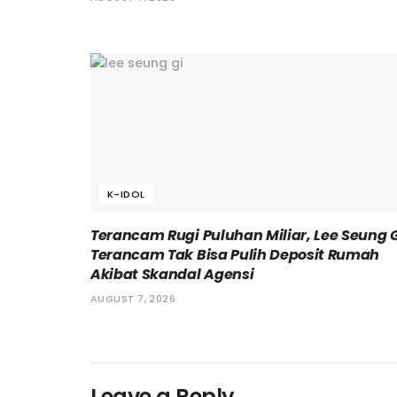
K-IDOL
Terancam Rugi Puluhan Miliar, Lee Seung 
Terancam Tak Bisa Pulih Deposit Rumah
Akibat Skandal Agensi
AUGUST 7, 2026
Leave a Reply