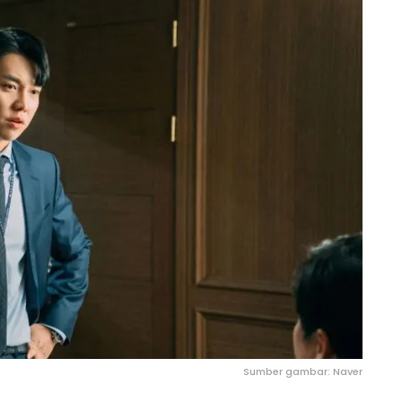
Sumber gambar: Naver