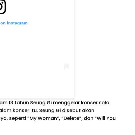
 on Instagram
lam 13 tahun Seung Gi menggelar konser solo
alam konser itu, Seung Gi disebut akan
ya, seperti “My Woman”, “Delete”, dan “Will You