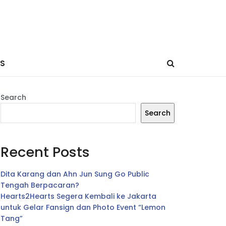
ES
Search
Search
Recent Posts
Dita Karang dan Ahn Jun Sung Go Public
Tengah Berpacaran?
Hearts2Hearts Segera Kembali ke Jakarta
untuk Gelar Fansign dan Photo Event “Lemon
Tang”